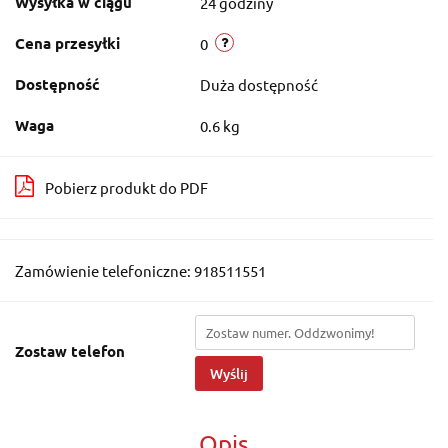
Wysyłka w ciągu
24 godziny
Cena przesyłki
0
Dostępność
Duża dostępność
Waga
0.6 kg
Pobierz produkt do PDF
Zamówienie telefoniczne: 918511551
Zostaw telefon
Wyślij
Opis