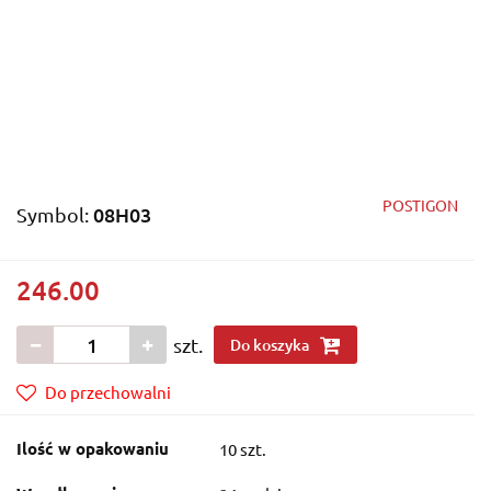
POSTIGON
08H03
Symbol:
246.00
szt.
Do koszyka
Do przechowalni
Ilość w opakowaniu
10 szt.