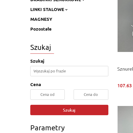
LINKI STALOWE
MAGNESY
Pozostałe
Szukaj
Szukaj
Sznurek
Cena
107.63
Szukaj
Parametry