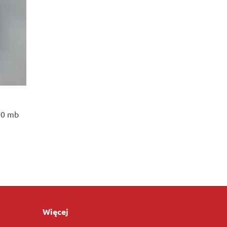
00 mb
Więcej