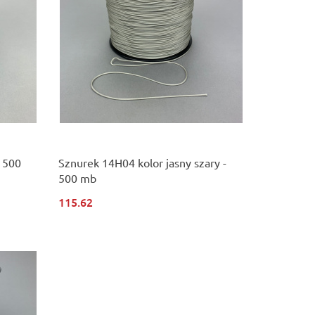
- 500
Sznurek 14H04 kolor jasny szary -
500 mb
115.62