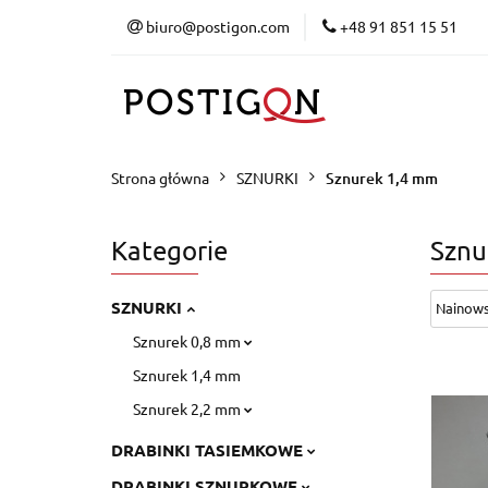
biuro@postigon.com
+48 91 851 15 51
Sznurki
Sznurki
Strona główna
SZNURKI
Sznurek 1,4 mm
Kategorie
Sznu
SZNURKI
Sznurek 0,8 mm
Sznurek 1,4 mm
Sznurek 2,2 mm
DRABINKI TASIEMKOWE
DRABINKI SZNURKOWE