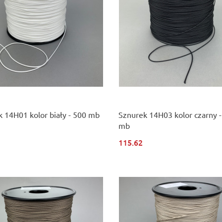
 14H01 kolor biały - 500 mb
Sznurek 14H03 kolor czarny 
mb
115.62