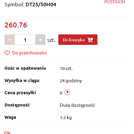
POSTIGON
DT25/50H04
Symbol:
260.76
szt.
Do koszyka
Do przechowalni
Ilość w opakowaniu
10 szt.
Wysyłka w ciągu
24 godziny
Cena przesyłki
0
Dostępność
Duża dostępność
Waga
1.2 kg